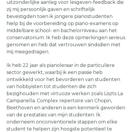
uitzonderlijke aanleg voor lesgeven-feedback die
zij mij persoonlijk gaven en schriftelijk
bevestigden toen ik jongere pianostudenten
hielp bij de voorbereiding op piano-examens op
middelbare school- en bachelorniveau aan het
conservatorium. Ik heb deze opmerkingen serieus
genomen en heb dat vertrouwen sindsdien met
mij meegedragen.
Ik heb 22 jaar als pianoleraar in de particuliere
sector gewerkt, waarbij ik een passie heb
ontwikkeld voor het bevorderen van studenten
van hobbyisten tot studenten die zich
bezighouden met virtuoze werken zoals Liszts La
Campanella. Complex repertoire van Chopin,
Beethoven en anderen is een kenmerk geworden
van de prestaties van mijn studenten. Ik
onderneem onconventionele stappen om elke
student te helpen zijn hoogste potentieel te