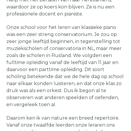
waardoor ze op koers kon blijven. Ze is nu een
professionele docent en pianiste.
Onze school voor het leren van klassieke piano
was een zeer streng conservatorium. Je zou op
zeer jonge leeftijd beginnen, in tegenstelling tot
muziekscholen of conservatoria in NL, maar meer
zoals de scholen in Rusland. We volgden een
fulltime opleiding vanaf de leeftijd van 11 jaar en
daarvoor een parttime opleiding. Dit soort
scholing betekende dat we de hele dag op school
naar elkaar konden luisteren, en dat onze klas zo
druk was als een orkest. Dus ik begon al te
observeren wat anderen speelden of oefenden,
en vergeleek toen al.
Daarom ken ik van nature een breed repertoire.
Vanaf onze twaalfde leerden onze leraren ons