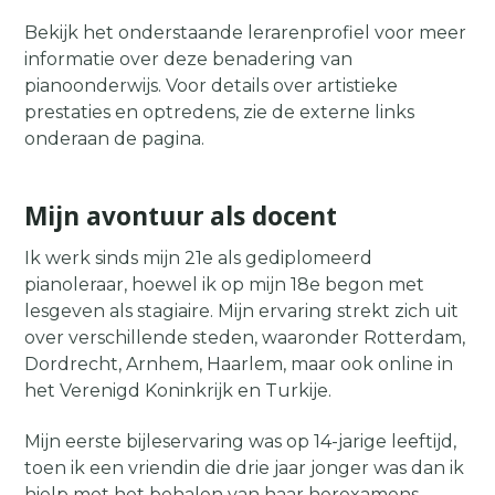
Bekijk het onderstaande lerarenprofiel voor meer
informatie over deze benadering van
pianoonderwijs. Voor details over artistieke
prestaties en optredens, zie de externe links
onderaan de pagina.
Mijn avontuur als docent
Ik werk sinds mijn 21e als gediplomeerd
pianoleraar, hoewel ik op mijn 18e begon met
lesgeven als stagiaire. Mijn ervaring strekt zich uit
over verschillende steden, waaronder Rotterdam,
Dordrecht, Arnhem, Haarlem, maar ook online in
het Verenigd Koninkrijk en Turkije.
Mijn eerste bijleservaring was op 14-jarige leeftijd,
toen ik een vriendin die drie jaar jonger was dan ik
hielp met het behalen van haar herexamens,