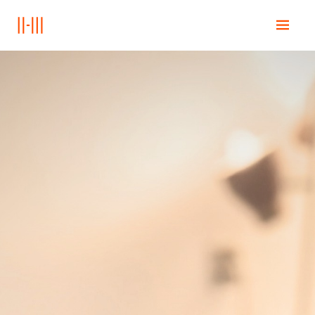
Home
Onderwijs
Books
Posts
Contact