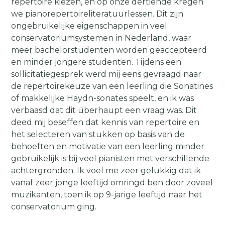
repertoire kiezen, en op onze dertiende kregen
we pianorepertoireliteratuurlessen. Dit zijn
ongebruikelijke eigenschappen in veel
conservatoriumsystemen in Nederland, waar
meer bachelorstudenten worden geaccepteerd
en minder jongere studenten. Tijdens een
sollicitatiegesprek werd mij eens gevraagd naar
de repertoirekeuze van een leerling die Sonatines
of makkelijke Haydn-sonates speelt, en ik was
verbaasd dat dit überhaupt een vraag was. Dit
deed mij beseffen dat kennis van repertoire en
het selecteren van stukken op basis van de
behoeften en motivatie van een leerling minder
gebruikelijk is bij veel pianisten met verschillende
achtergronden. Ik voel me zeer gelukkig dat ik
vanaf zeer jonge leeftijd omringd ben door zoveel
muzikanten, toen ik op 9-jarige leeftijd naar het
conservatorium ging.