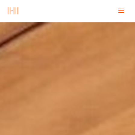
Ana Sayfa
Education
Books
Posts
İletişim