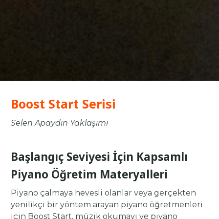
Boost Start Serisi
Selen Apaydın Yaklaşımı
Başlangıç Seviyesi İçin Kapsamlı
Piyano Öğretim Materyalleri
Piyano çalmaya hevesli olanlar veya gerçekten
yenilikçi bir yöntem arayan piyano öğretmenleri
için Boost Start, müzik okumayı ve piyano