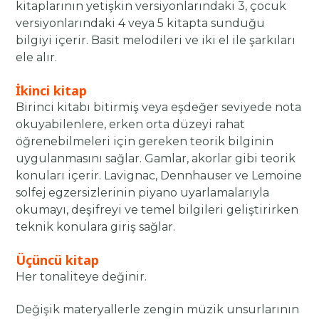
kitaplarının yetişkin versiyonlarındaki 3, çocuk
versiyonlarındaki 4 veya 5 kitapta sunduğu
bilgiyi içerir. Basit melodileri ve iki el ile şarkıları
ele alır.
İkinci kitap
Birinci kitabı bitirmiş veya eşdeğer seviyede nota
okuyabilenlere, erken orta düzeyi rahat
öğrenebilmeleri için gereken teorik bilginin
uygulanmasını sağlar. Gamlar, akorlar gibi teorik
konuları içerir. Lavignac, Dennhauser ve Lemoine
solfej egzersizlerinin piyano uyarlamalarıyla
okumayı, deşifreyi ve temel bilgileri geliştirirken
teknik konulara giriş sağlar.
Üçüncü kitap
Her tonaliteye değinir.
Değişik materyallerle zengin müzik unsurlarının